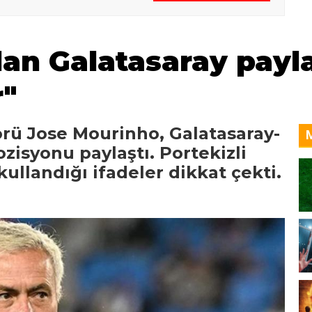
an Galatasaray payla
r"
rü Jose Mourinho, Galatasaray-
zisyonu paylaştı. Portekizli
kullandığı ifadeler dikkat çekti.