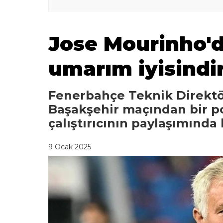
Jose Mourinho'd
umarım iyisindi
Fenerbahçe Teknik Direktö
Başakşehir maçından bir po
çalıştırıcının paylaşımında 
9 Ocak 2025