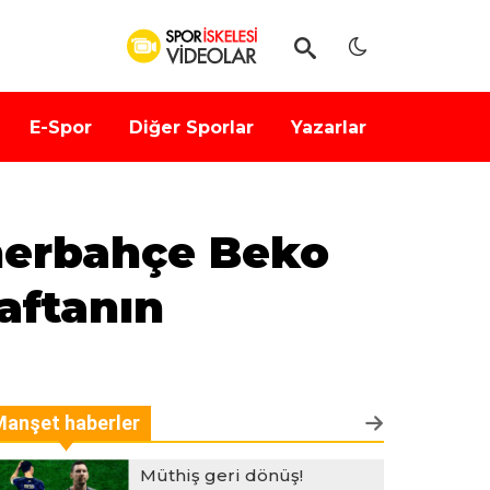
E-Spor
Diğer Sporlar
Yazarlar
enerbahçe Beko
aftanın
Manşet haberler
Müthiş geri dönüş!