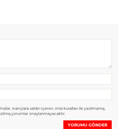
lar, inançlara saldırı içeren, imla kuralları ile yazılmamış,
azılmış yorumlar onaylanmayacaktır.
YORUMU GÖNDER